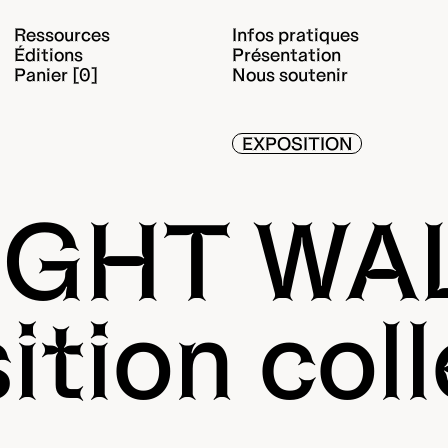
Ressources
Infos pratiques
Éditions
Présentation
Panier [0]
Nous soutenir
EXPOSITION
IGHT WA
ition coll