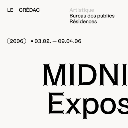
LE CRÉDAC
Artistique
Bureau des publics
Résidences
2006
03.02. — 09.04.06
MIDN
Expos