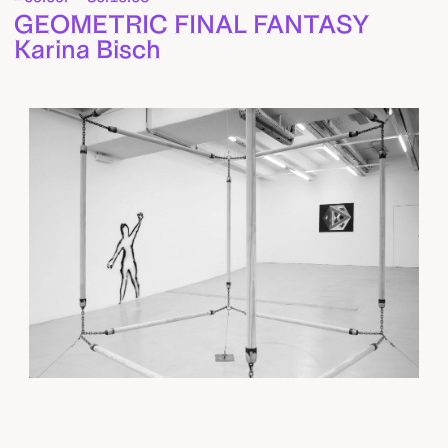
GEOMETRIC FINAL FANTASY
Karina Bisch