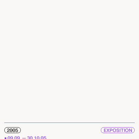
2005
EXPOSITION
09.09. — 30.10.05