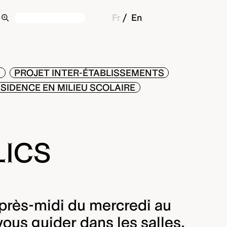
Fr
En
N
PROJET INTER-ÉTABLISSEMENTS
́SIDENCE EN MILIEU SCOLAIRE
LICS
après-midi du mercredi au
vous guider dans les salles,