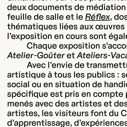
deux documents de médiation son
feuille de salle et le
Réflex
, do
thématiques liées aux œuvres 
l’exposition en cours sont éga
Chaque exposition s’acco
Atelier-Goûter
et
Ateliers-Va
Avec l’envie de transmett
artistique à tous les publics :
social ou en situation de handi
spécifique est pris en compte po
menés avec des artistes et des 
artistes, les visiteurs font du
d’apprentissage, d’expériences