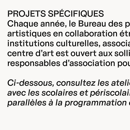
PROJETS SPÉCIFIQUES
Chaque année, le Bureau des pu
artistiques en collaboration ét
institutions culturelles, asso
centre d’art est ouvert aux sol
responsables d’association pou
Ci-dessous, consultez les atel
avec les scolaires et périscola
parallèles à la programmation