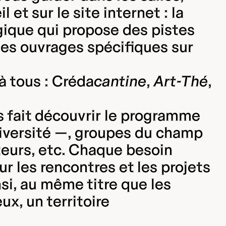
et sur le site internet : la
ogique qui propose des pistes
es ouvrages spécifiques sur
 tous : Créda
cantine
,
Art-Thé
,
s fait découvrir le programme
université —, groupes du champ
ateurs, etc. Chaque besoin
ur les rencontres et les projets
si, au même titre que les
ux, un territoire