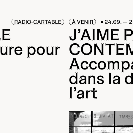
RADIO-CARTABLE
À VENIR
24.09. — 
LE
J’AIME 
ure pour
CONTEM
Accompa
dans la 
l’art