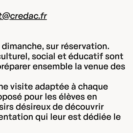
t@credac.fr
 dimanche, sur réservation.
lturel, social et éducatif sont
 préparer ensemble la venue des
une visite adaptée à chaque
oposé pour les élèves en
sirs désireux de découvrir
entation qui leur est dédiée le