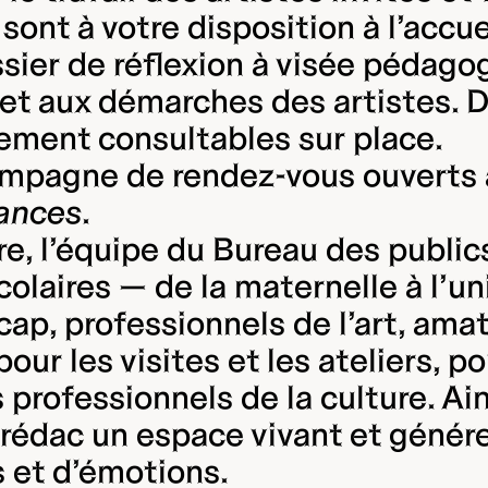
t à votre disposition à l’accueil 
ssier de réflexion à visée pédag
et aux démarches des artistes. D
lement consultables sur place.
mpagne de rendez-vous ouverts à
cances
.
re, l’équipe du Bureau des public
 scolaires — de la maternelle à l’
cap, professionnels de l’art, am
ur les visites et les ateliers, po
professionnels de la culture. Ain
 Crédac un espace vivant et génére
 et d’émotions.