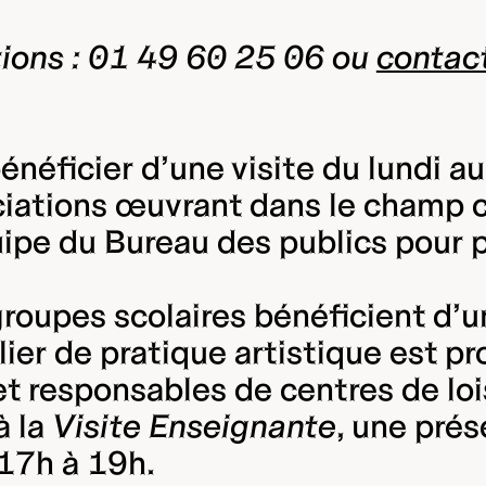
ions : 01 49 60 25 06 ou
contac
néficier d’une visite du lundi au
ciations œuvrant dans le champ cu
quipe du Bureau des publics pour
 groupes scolaires bénéficient d’
ier de pratique artistique est pr
t responsables de centres de loi
à la
Visite Enseignante
, une prés
 17h à 19h.