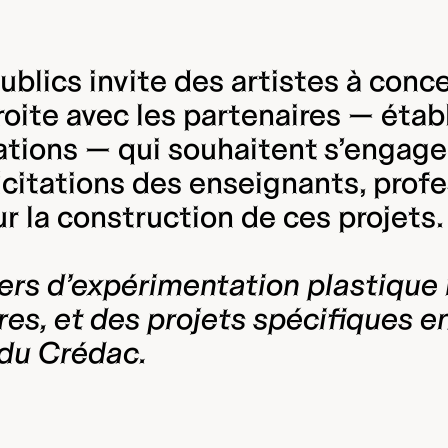
blics invite des artistes à conc
roite avec les partenaires — étab
ciations — qui souhaitent s’engag
licitations des enseignants, prof
r la construction de ces projets.
iers d’expérimentation plastique
ires, et des projets spécifiques e
 du Crédac.