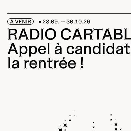
À VENIR
28.09. — 30.10.26
RADIO CARTAB
Appel à candidat
la rentrée !