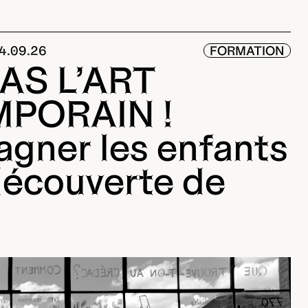
24.09.26
FORMATION
PAS L’ART
PORAIN !
gner les enfants
découverte de