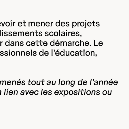
evoir et mener des projets
lissements scolaires,
er dans cette démarche. Le
essionnels de l’éducation,
 menés tout au long de l’année
n lien avec les expositions ou