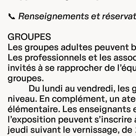
​📞​
Renseignements et réservat
GROUPES
Les groupes adultes peuvent bé
Les professionnels et les asso
invités à se rapprocher de l’é
groupes.
Du lundi au vendredi, les
niveau. En complément, un atel
élémentaire. Les enseignants e
l’exposition peuvent s’inscrire 
jeudi suivant le vernissage, de