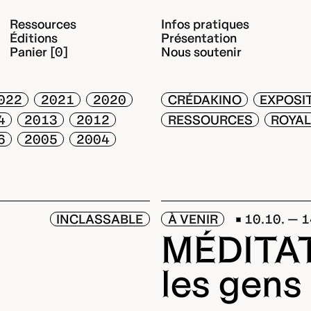
Ressources
Infos pratiques
Éditions
Présentation
Panier [0]
Nous soutenir
022
2021
2020
CRÉDAKINO
EXPOSI
4
2013
2012
RESSOURCES
ROYA
6
2005
2004
INCLASSABLE
À VENIR
10.10. — 
MÉDITA
les gens