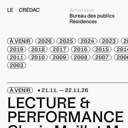
LE CRÉDAC
Artistique
Bureau des publics
Résidences
À VENIR
2026
2025
2024
2023
2
2019
2018
2017
2016
2015
201
2011
2010
2009
2008
2007
200
2003
À VENIR
21.11. — 22.11.26
LECTURE &
PERFORMANCE