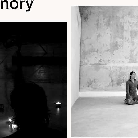
onory