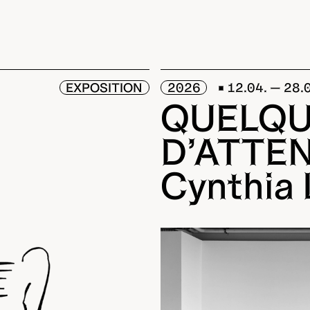
EXPOSITION
2026
12.04. — 28.
QUELQU
D’ATTE
Cynthia 