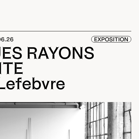
06.26
EXPOSITION
ES RAYONS
NTE
Lefebvre