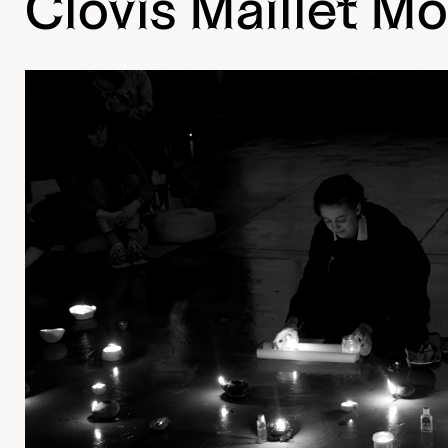
Clovis Maillet M