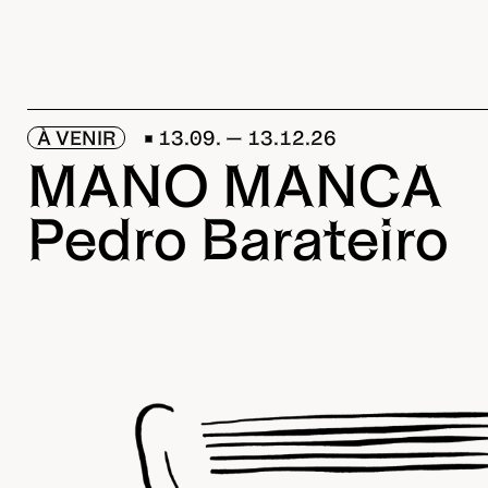
À VENIR
13.09. — 13.12.26
MANO MANCA
Pedro Barateiro