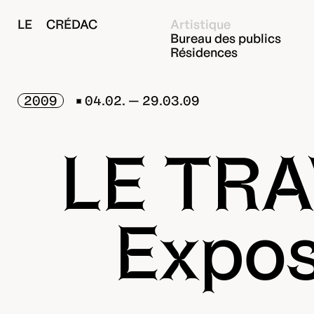
LE CRÉDAC
Artistique
Bureau des publics
Résidences
2009
04.02. — 29.03.09
LE TRA
Expos