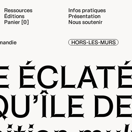
Ressources
Infos pratiques
Éditions
Présentation
Panier [0]
Nous soutenir
rmandie
HORS-LES-MURS
 ÉCLATÉ
U’ÎLE D