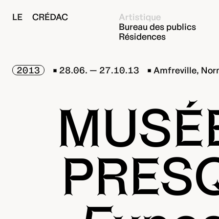
LE CRÉDAC
Artistique
Bureau des publics
Résidences
2013
28.06. — 27.10.13
Amfreville, No
MUSÉE
PRESQ