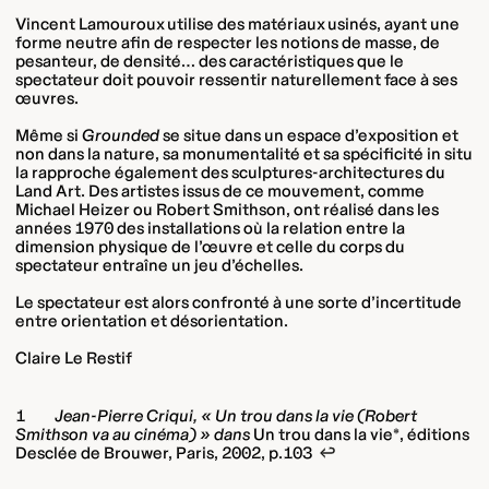
Vincent Lamouroux utilise des matériaux usinés, ayant une
forme neutre afin de respecter les notions de masse, de
pesanteur, de densité… des caractéristiques que le
spectateur doit pouvoir ressentir naturellement face à ses
œuvres.
Même si
Grounded
se situe dans un espace d’exposition et
non dans la nature, sa monumentalité et sa spécificité in situ
la rapproche également des sculptures-architectures du
Land Art. Des artistes issus de ce mouvement, comme
Michael Heizer ou Robert Smithson, ont réalisé dans les
années 1970 des installations où la relation entre la
dimension physique de l’œuvre et celle du corps du
spectateur entraîne un jeu d’échelles.
Le spectateur est alors confronté à une sorte d’incertitude
entre orientation et désorientation.
Claire Le Restif
Jean-Pierre Criqui, « Un trou dans la vie (Robert
Smithson va au cinéma) » dans
Un trou dans la vie*, éditions
Desclée de Brouwer, Paris, 2002, p.103