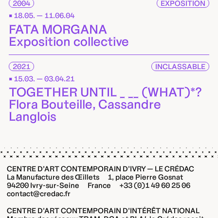
2004
EXPOSITION
18.05. — 11.06.04
FATA MORGANA
Exposition collective
2021
INCLASSABLE
15.03. — 03.04.21
TOGETHER UNTIL _ __ (WHAT)*?
Flora Bouteille, Cassandre
Langlois
CENTRE D’ART CONTEMPORAIN D’IVRY — LE CRÉDAC
La Manufacture des Œillets 1, place Pierre Gosnat
94200 Ivry-sur-Seine France +33 (0)1 49 60 25 06
contact@credac.fr
CENTRE D’ART CONTEMPORAIN D’INTÉRÊT NATIONAL