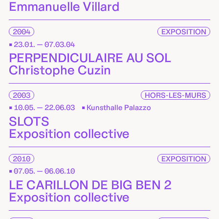
Emmanuelle Villard
2004
EXPOSITION
23.01. — 07.03.04
PERPENDICULAIRE AU SOL
Christophe Cuzin
2003
HORS-LES-MURS
10.05. — 22.06.03
Kunsthalle Palazzo
SLOTS
Exposition collective
2010
EXPOSITION
07.05. — 06.06.10
LE CARILLON DE BIG BEN 2
Exposition collective