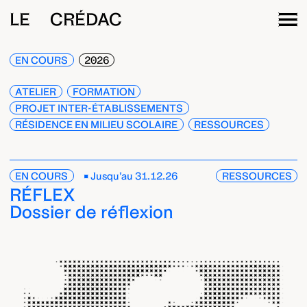
LE CRÉDAC
EN COURS
2026
ATELIER
FORMATION
PROJET INTER-ÉTABLISSEMENTS
RÉSIDENCE EN MILIEU SCOLAIRE
RESSOURCES
EN COURS
Jusqu’au 31.12.26
RESSOURCES
RÉFLEX
Dossier de réflexion