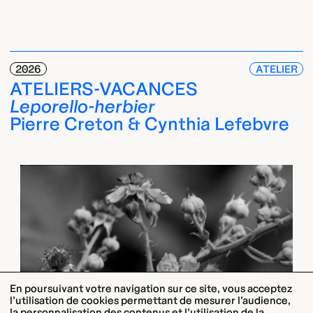
2026
ATELIER
ATELIERS-VACANCES
Leporello-herbier
Pierre Creton & Cynthia Lefebvre
En poursuivant votre navigation sur ce site, vous acceptez
l’utilisation de cookies permettant de mesurer l’audience,
la personnalisation des contenus et l’utilisation de la