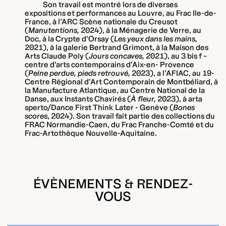
Son travail est montré lors de diverses
expositions et performances au Louvre, au Frac Ile-de-
France, à l’ARC Scène nationale du Creusot
(
Manutentions,
2024), à la Ménagerie de Verre, au
Doc, à la Crypte d’Orsay (
Les yeux dans les mains,
2021), à la galerie Bertrand Grimont, à la Maison des
Arts Claude Poly (
Jours concaves,
2021), au 3 bis f –
centre d’arts contemporains d’Aix-en- Provence
(
Peine perdue, pieds retrouvé,
2023), a l’AFIAC, au 19-
Centre Régional d’Art Contemporain de Montbéliard, à
la Manufacture Atlantique, au Centre National de la
Danse, aux Instants Chavirés (
À fleur,
2023), à arta
sperto/Dance First Think Later - Genève (
Bones
scores
, 2024). Son travail fait partie des collections du
FRAC Normandie-Caen, du Frac Franche-Comté et du
Frac-Artothèque Nouvelle-Aquitaine.
ÉVÈNEMENTS & RENDEZ-
VOUS