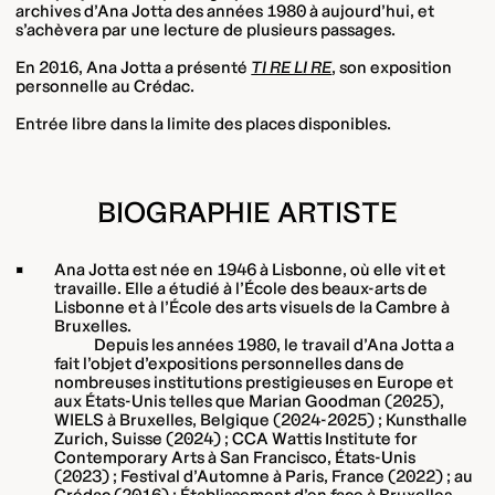
archives d’Ana Jotta des années 1980 à aujourd’hui, et
s’achèvera par une lecture de plusieurs passages.
En 2016, Ana Jotta a présenté
TI RE LI RE
, son exposition
personnelle au Crédac.
Entrée libre dans la limite des places disponibles.
BIOGRAPHIE ARTISTE
Ana Jotta est née en 1946 à Lisbonne, où elle vit et
travaille. Elle a étudié à l’École des beaux-arts de
Lisbonne et à l’École des arts visuels de la Cambre à
Bruxelles.
Depuis les années 1980, le travail d’Ana Jotta a
fait l’objet d’expositions personnelles dans de
nombreuses institutions prestigieuses en Europe et
aux États-Unis telles que Marian Goodman (2025),
WIELS à Bruxelles, Belgique (2024-2025) ; Kunsthalle
Zurich, Suisse (2024) ; CCA Wattis Institute for
Contemporary Arts à San Francisco, États-Unis
(2023) ; Festival d’Automne à Paris, France (2022) ; au
Crédac (2016) ; Établissement d’en face à Bruxelles