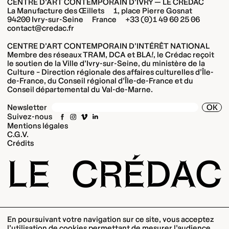
CENTRE D’ART CONTEMPORAIN D’IVRY — LE CRÉDAC
La Manufacture des Œillets 1, place Pierre Gosnat
94200 Ivry-sur-Seine France +33 (0)1 49 60 25 06
contact@credac.fr
CENTRE D’ART CONTEMPORAIN D’INTÉRÊT NATIONAL
Membre des réseaux TRAM, DCA et BLA
!
, le Crédac reçoit
le soutien de la Ville d’Ivry-sur-Seine, du ministère de la
Culture – Direction régionale des affaires culturelles d’Île-
de-France, du Conseil régional d’Île-de-France et du
Conseil départemental du Val-de-Marne.
OK
Newsletter
Suivez-nous
Mentions légales
C.G.V.
Crédits
LE
CRÉDAC
En poursuivant votre navigation sur ce site, vous acceptez
l’utilisation de cookies permettant de mesurer l’audience,