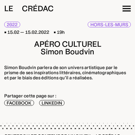
LE CRÉDAC
2022
HORS-LES-MURS
15.02 — 15.02.2022
19h
APÉRO CULTUREL
Simon Boudvin
Simon Boudvin parlera de son univers artistique par le
prisme de ses inspirations littéraires, cinématographiques
et par le biais des éditions qu’il a réalisées.
Partager cette page sur :
FACEBOOK
LINKEDIN