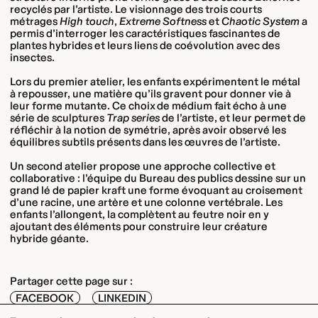
recyclés par l’artiste. Le visionnage des trois courts
métrages
High touch
,
Extreme Softness
et
Chaotic System
a
permis d’interroger les caractéristiques fascinantes de
plantes hybrides et leurs liens de coévolution avec des
insectes.
Lors du premier atelier, les enfants expérimentent le métal
à repousser, une matière qu’ils gravent pour donner vie à
leur forme mutante. Ce choix de médium fait écho à une
série de sculptures
Trap series
de l’artiste, et leur permet de
réfléchir à la notion de symétrie, après avoir observé les
équilibres subtils présents dans les œuvres de l’artiste.
Un second atelier propose une approche collective et
collaborative : l’équipe du Bureau des publics dessine sur un
grand lé de papier kraft une forme évoquant au croisement
d’une racine, une artère et une colonne vertébrale. Les
enfants l’allongent, la complètent au feutre noir en y
ajoutant des éléments pour construire leur créature
hybride géante.
Partager cette page sur :
FACEBOOK
LINKEDIN