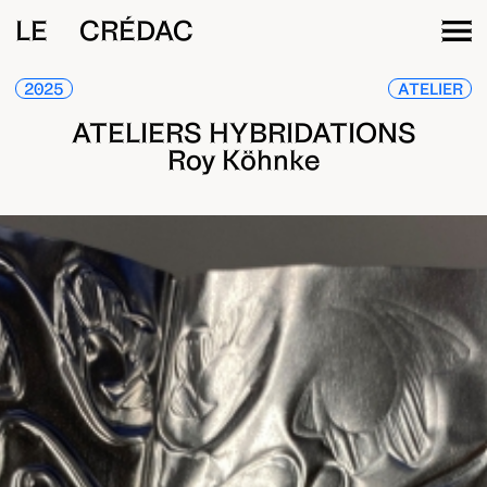
LE CRÉDAC
2025
ATELIER
ATELIERS HYBRIDATIONS
Roy Köhnke