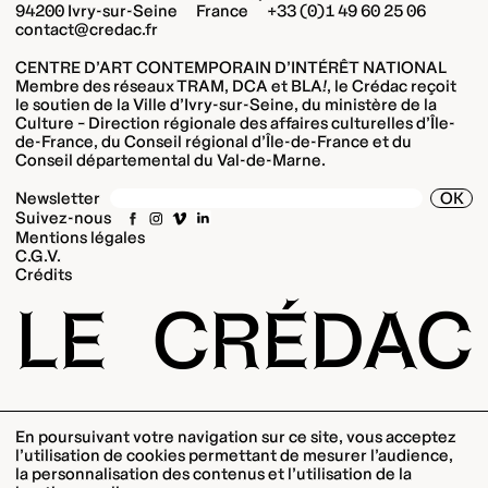
94200 Ivry-sur-Seine France +33 (0)1 49 60 25 06
contact@credac.fr
CENTRE D’ART CONTEMPORAIN D’INTÉRÊT NATIONAL
Membre des réseaux TRAM, DCA et BLA
!
, le Crédac reçoit
le soutien de la Ville d’Ivry-sur-Seine, du ministère de la
Culture – Direction régionale des affaires culturelles d’Île-
de-France, du Conseil régional d’Île-de-France et du
Conseil départemental du Val-de-Marne.
OK
Newsletter
Suivez-nous
Mentions légales
C.G.V.
Crédits
LE
CRÉDAC
En poursuivant votre navigation sur ce site, vous acceptez
l’utilisation de cookies permettant de mesurer l’audience,
la personnalisation des contenus et l’utilisation de la