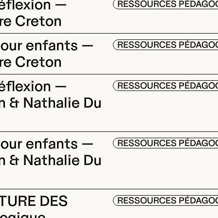
réflexion —
RESSOURCES PÉDAGO
e Creton
 pour enfants —
RESSOURCES PÉDAGO
e Creton
réflexion —
RESSOURCES PÉDAGO
n & Nathalie Du
 pour enfants —
RESSOURCES PÉDAGO
n & Nathalie Du
CTURE DES
RESSOURCES PÉDAGO
gogique