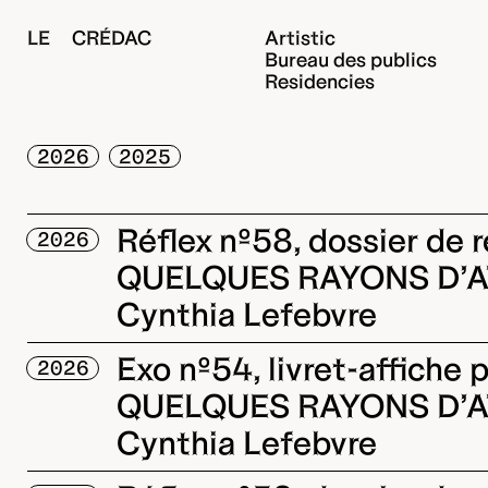
LE CRÉDAC
Artistic
Bureau des publics
Residencies
2026
2025
Réflex nº58, dossier de 
2026
QUELQUES RAYONS D’A
Cynthia Lefebvre
Exo nº54, livret-affiche
2026
QUELQUES RAYONS D’A
Cynthia Lefebvre