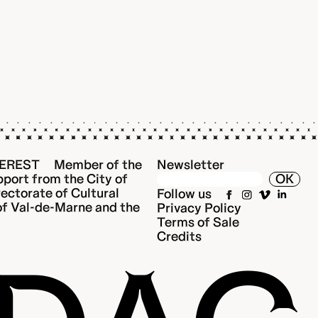
EREST Member of the
Newsletter
port from the City of
OK
rectorate of Cultural
Follow us
 of Val-de-Marne and the
Privacy Policy
Terms of Sale
Credits