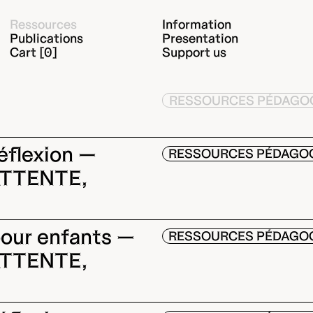
Ressources
Information
Publications
Presentation
Cart [0]
Support us
RESSOURCES PÉDAGO
réflexion —
RESSOURCES PÉDAGO
TTENTE,
 pour enfants —
RESSOURCES PÉDAGO
TTENTE,