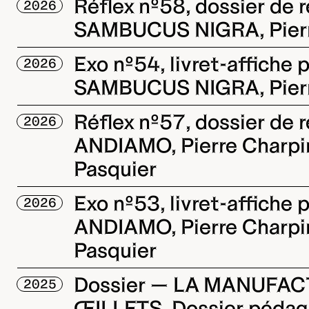
Réflex nº58, dossier de 
2026
SAMBUCUS NIGRA, Pierr
Exo nº54, livret-affiche
2026
SAMBUCUS NIGRA, Pierr
Réflex nº57, dossier de 
2026
ANDIAMO, Pierre Charpi
Pasquier
Exo nº53, livret-affiche
2026
ANDIAMO, Pierre Charpi
Pasquier
Dossier — LA MANUFA
2025
ŒILLETS, Dossier péda