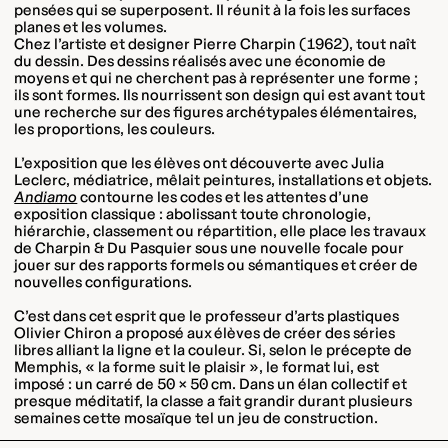
pensées qui se superposent. Il réunit à la fois les surfaces
planes et les volumes.
Chez l’artiste et designer Pierre Charpin (1962), tout naît
du dessin. Des dessins réalisés avec une économie de
moyens et qui ne cherchent pas à représenter une forme ;
ils sont formes. Ils nourrissent son design qui est avant tout
une recherche sur des figures archétypales élémentaires,
les proportions, les couleurs.
L’exposition que les élèves ont découverte avec Julia
Leclerc, médiatrice, mêlait peintures, installations et objets.
Andiamo
contourne les codes et les attentes d’une
exposition classique : abolissant toute chronologie,
hiérarchie, classement ou répartition, elle place les travaux
de Charpin & Du Pasquier sous une nouvelle focale pour
jouer sur des rapports formels ou sémantiques et créer de
nouvelles configurations.
C’est dans cet esprit que le professeur d’arts plastiques
Olivier Chiron a proposé aux élèves de créer des séries
libres alliant la ligne et la couleur. Si, selon le précepte de
Memphis, « la forme suit le plaisir », le format lui, est
imposé : un carré de 50 × 50 cm. Dans un élan collectif et
presque méditatif, la classe a fait grandir durant plusieurs
semaines cette mosaïque tel un jeu de construction.