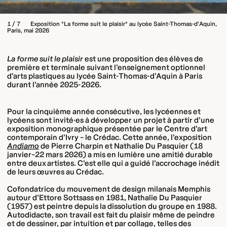
1 / 7
Exposition *La forme suit le plaisir* au lycée Saint-Thomas-d'Aquin,
Paris, mai 2026
La forme suit le plaisir
est une proposition des élèves de
première et terminale suivant l’enseignement optionnel
d’arts plastiques au lycée Saint-Thomas-d’Aquin à Paris
durant l’année 2025-2026.
Pour la cinquième année consécutive, les lycéennes et
lycéens sont invité·es à développer un projet à partir d’une
exposition monographique présentée par le Centre d’art
contemporain d’Ivry – le Crédac. Cette année, l’exposition
Andiamo
de Pierre Charpin et Nathalie Du Pasquier (18
janvier–22 mars 2026) a mis en lumière une amitié durable
entre deux artistes. C’est elle qui a guidé l’accrochage inédit
de leurs œuvres au Crédac.
Cofondatrice du mouvement de design milanais Memphis
autour d’Ettore Sottsass en 1981, Nathalie Du Pasquier
(1957) est peintre depuis la dissolution du groupe en 1988.
Autodidacte, son travail est fait du plaisir même de peindre
et de dessiner, par intuition et par collage, telles des