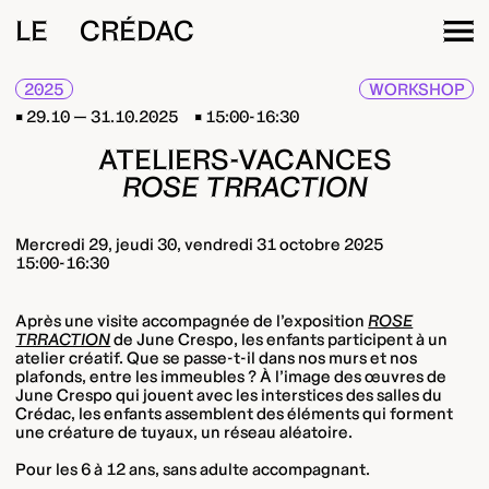
LE CRÉDAC
2025
WORKSHOP
29.10 — 31.10.2025
15:00-16:30
ATELIERS-VACANCES
ROSE TRRACTION
Mercredi 29, jeudi 30, vendredi 31 octobre 2025
15:00-16:30
Après une visite accompagnée de l’exposition
ROSE
TRRACTION
de June Crespo, les enfants participent à un
atelier créatif. Que se passe-t-il dans nos murs et nos
plafonds, entre les immeubles ? À l’image des œuvres de
June Crespo qui jouent avec les interstices des salles du
Crédac, les enfants assemblent des éléments qui forment
une créature de tuyaux, un réseau aléatoire.
Pour les 6 à 12 ans, sans adulte accompagnant.