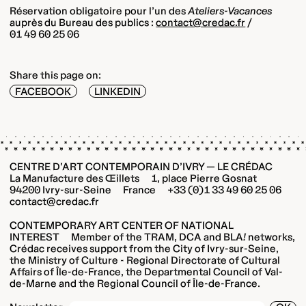
Réservation obligatoire pour l’un des
Ateliers-Vacances
auprès du Bureau des publics :
contact@credac.fr
/
01 49 60 25 06
Share this page on:
FACEBOOK
LINKEDIN
CENTRE D’ART CONTEMPORAIN D’IVRY — LE CRÉDAC
La Manufacture des Œillets 1, place Pierre Gosnat
94200 Ivry-sur-Seine France +33 (0)1 33 49 60 25 06
contact@credac.fr
CONTEMPORARY ART CENTER OF NATIONAL
INTEREST Member of the TRAM, DCA and BLA
!
networks,
Crédac receives support from the City of Ivry-sur-Seine,
the Ministry of Culture - Regional Directorate of Cultural
Affairs of Île-de-France, the Departmental Council of Val-
de-Marne and the Regional Council of Île-de-France.